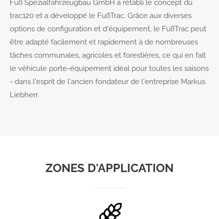
Fuß Spezialfahrzeugbau GmbH a rétabli le concept du
trac120 et a développé le FußTrac. Grâce aux diverses
options de configuration et d'équipement, le FußTrac peut
être adapté facilement et rapidement à de nombreuses
tâches communales, agricoles et forestières, ce qui en fait
le véhicule porte-équipement idéal pour toutes les saisons
- dans l'esprit de l'ancien fondateur de l'entreprise Markus
Liebherr.
ZONES D'APPLICATION