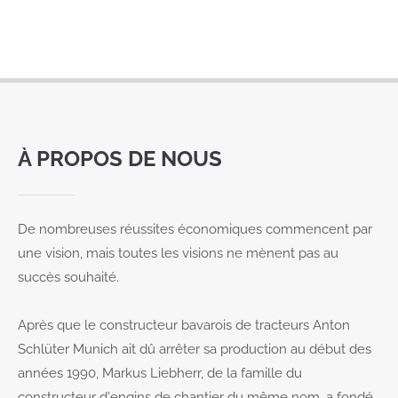
À PROPOS DE NOUS
De nombreuses réussites économiques commencent par
une vision, mais toutes les visions ne mènent pas au
succès souhaité.
Après que le constructeur bavarois de tracteurs Anton
Schlüter Munich ait dû arrêter sa production au début des
années 1990, Markus Liebherr, de la famille du
constructeur d'engins de chantier du même nom, a fondé